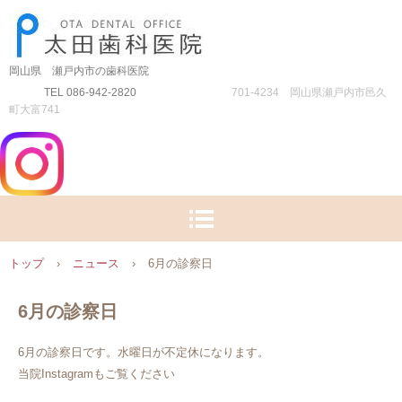
岡山県 瀬戸内市の歯科医院
TEL 086-942-2820
701-4234 岡山県瀬戸内市邑久
町大富741
トップ
›
ニュース
›
6月の診察日
6月の診察日
6月の診察日です。水曜日が不定休になります。
当院Instagramもご覧ください