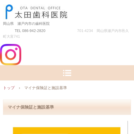
岡山県 瀬戸内市の歯科医院
TEL 086-942-2820
701-4234 岡山県瀬戸内市邑久
町大富741
トップ
›
マイナ保険証と施設基準
マイナ保険証と施設基準