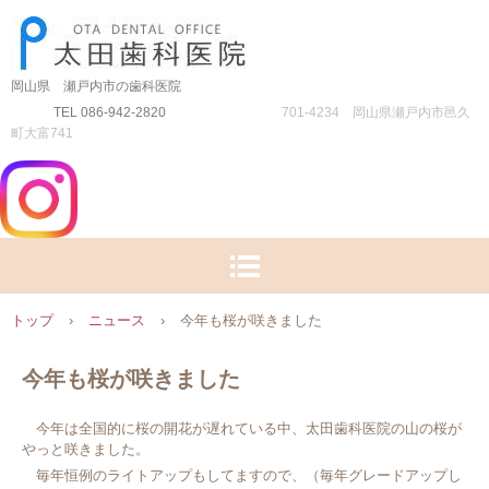
岡山県 瀬戸内市の歯科医院
TEL 086-942-2820
701-4234 岡山県瀬戸内市邑久
町大富741
トップ
›
ニュース
›
今年も桜が咲きました
今年も桜が咲きました
今年は全国的に桜の開花が遅れている中、太田歯科医院の山の桜が
やっと咲きました。
毎年恒例のライトアップもしてますので、（毎年グレードアップし