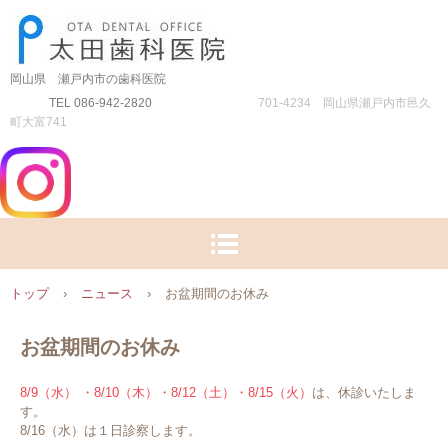
岡山県 瀬戸内市の歯科医院
TEL 086-942-2820
701-4234 岡山県瀬戸内市邑久
町大富741
トップ
›
ニュース
›
お盆期間のお休み
お盆期間のお休み
8/9（水） ・8/10（木）・8/12（土）・8/15（火）
は、休診いたしま
す。
8/16（水）は１日診察します。