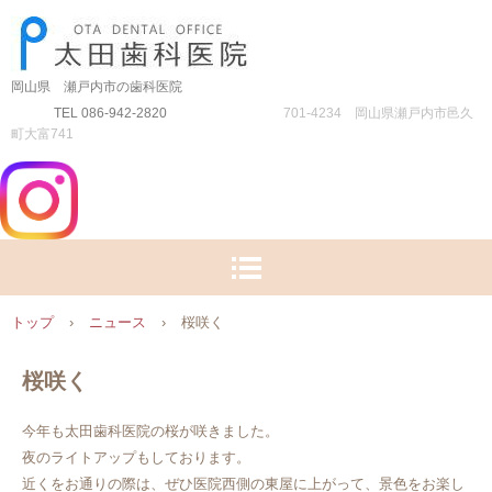
岡山県 瀬戸内市の歯科医院
TEL 086-942-2820
701-4234 岡山県瀬戸内市邑久
町大富741
トップ
›
ニュース
›
桜咲く
桜咲く
今年も太田歯科医院の桜が咲きました。
夜のライトアップもしております。
近くをお通りの際は、ぜひ医院西側の東屋に上がって、景色をお楽し