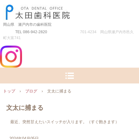
岡山県 瀬戸内市の歯科医院
TEL 086-942-2820
701-4234 岡山県瀬戸内市邑久
町大富741
トップ
›
ブログ
›
文太に捕まる
文太に捕まる
最近、突然甘えたいスイッチが入ります。（すぐ飽きます）
2024年04月05日