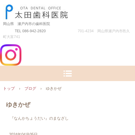
岡山県 瀬戸内市の歯科医院
TEL 086-942-2820
701-4234 岡山県瀬戸内市邑久
町大富741
トップ
›
ブログ
›
ゆきかぜ
ゆきかぜ
『なんかちょうだい』のまなざし
2024年04月05日